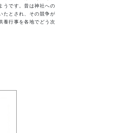
ようです。昔は神社への
いたとされ、その競争が
供養行事を各地でどう次