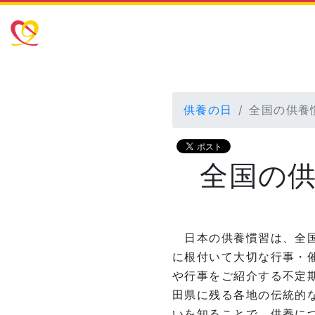
供養の日
全国の供養
全国の供
日本の供養慣習は、全国
に根付いて大切な行事・
や行事をご紹介する不定
田県に残る各地の伝統的
いを知ることで、供養に