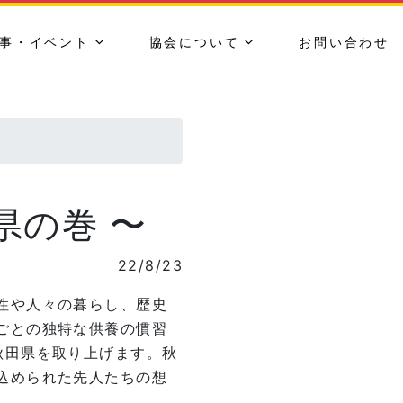
事・イベント
協会について
お問い合わせ
県の巻 〜
22/8/23
性や人々の暮らし、歴史
ごとの独特な供養の慣習
秋田県を取り上げます。秋
込められた先人たちの想