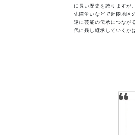
に長い歴史を誇りますが
先陣争いなどで近隣地区
逆に芸能の伝承につなが
代に残し継承していくか