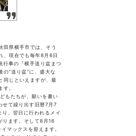
秋田県横手市では、そう
れ、現在でも毎年8月6日
伝統行事の『横手送り盆まつ
の“送り盆”に、盛大な
と同じといえますが、最
ます。
子どもたちが、願いを書い
わせて繰り出す旧暦7月7
まり、翌日に行われるメイ
ります。そして8月16
ライマックスを迎えます。