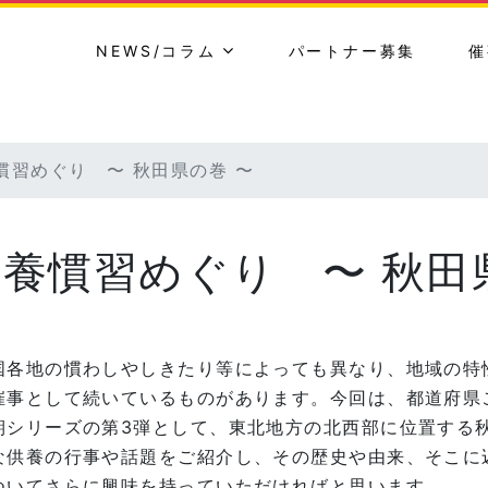
NEWS/コラム
パートナー募集
催
慣習めぐり 〜 秋田県の巻 〜
養慣習めぐり 〜 秋田
各地の慣わしやしきたり等によっても異なり、地域の特
催事として続いているものがあります。今回は、都道府県
期シリーズの第3弾として、東北地方の北西部に位置する
な供養の行事や話題をご紹介し、その歴史や由来、そこに
ついてさらに興味を持っていただければと思います。