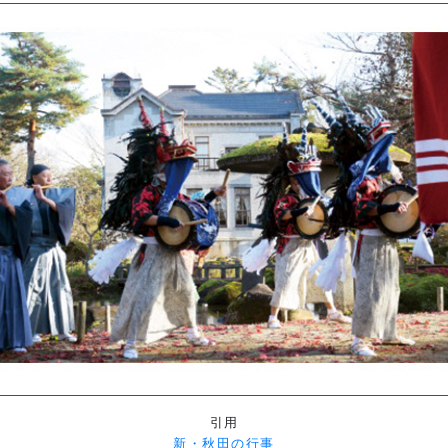
引用
新・秋田の行事