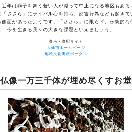
、近年は獅子を舞う若い人が減って中止になる地区もある
の「ささら」にライバル心を持ち、妨害行為なども起きて
る側面があったようです。「ささら」に限らず、伝統的な
は、今を生きる我々の大きな課題といえましょう。
参考・参照サイト
大仙市ホームページ
地域文化遺産ポータル
仏像一万三千体が埋め尽くすお堂